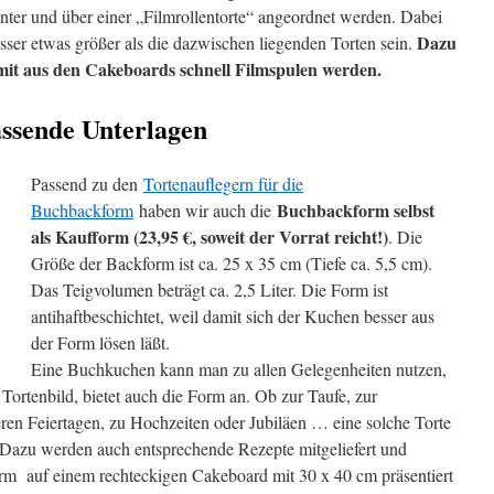
nter und über einer „Filmrollentorte“ angeordnet werden. Dabei
Dazu
ser etwas größer als die dazwischen liegenden Torten sein.
mit aus den Cakeboards schnell Filmspulen werden.
ssende Unterlagen
Passend zu den
Tortenauflegern für die
Buchbackform selbst
Buchbackform
haben wir auch die
als Kaufform (23,95 €, soweit der Vorrat reicht!)
. Die
Größe der Backform ist ca. 25 x 35 cm (Tiefe ca. 5,5 cm).
Das Teigvolumen beträgt ca. 2,5 Liter. Die Form ist
antihaftbeschichtet, weil damit sich der Kuchen besser aus
der Form lösen läßt.
Eine Buchkuchen kann man zu allen Gelegenheiten nutzen,
ortenbild, bietet auch die Form an. Ob zur Taufe, zur
ren Feiertagen, zu Hochzeiten oder Jubiläen … eine solche Torte
 Dazu werden auch entsprechende Rezepte mitgeliefert und
rm auf einem rechteckigen Cakeboard mit 30 x 40 cm präsentiert