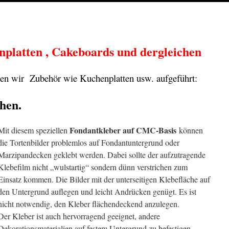
platten , Cakeboards und dergleichen
ben wir Zubehör wie Kuchenplatten usw. aufgeführt:
hen.
Fondantkleber auf CMC-Basis
Mit diesem speziellen
können
die Tortenbilder problemlos auf Fondantuntergrund oder
Marzipandecken geklebt werden. Dabei sollte der aufzutragende
Klebefilm nicht „wulstartig“ sondern dünn verstrichen zum
Einsatz kommen. Die Bilder mit der unterseitigen Klebefläche auf
den Untergrund auflegen und leicht Andrücken genügt. Es ist
nicht notwendig, den Kleber flächendeckend anzulegen.
Der Kleber ist auch hervorragend geeignet, andere
Dekorationsmaterialien auf festem Untergrund zu befestigen.