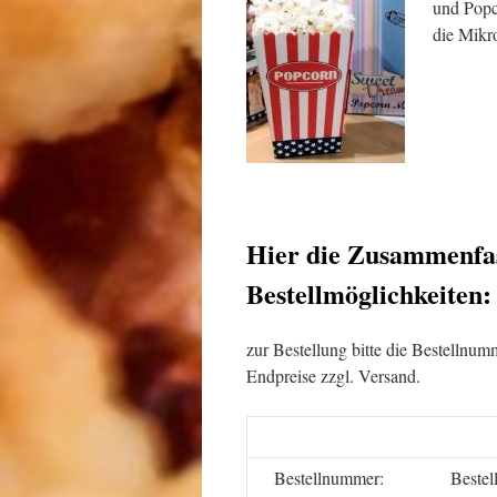
und Popco
die Mikr
Hier die Zusammenfas
Bestellmöglichkeiten:
zur Bestellung bitte die Bestellnu
Endpreise zzgl. Versand.
Bestellnummer:
Beste