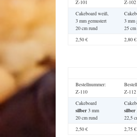
Z-101
Z-102
Cakeboard weiß,
Cakeb
3 mm gemustert
3 mm 
20 cm rund
25 cm
2,50 €
2,80 €
Bestellnummer:
Beste
Z-110
Z-112
Cakeboard
Cakeb
silber
silber
3 mm
20 cm rund
22,5 c
2,50 €
2,75 €