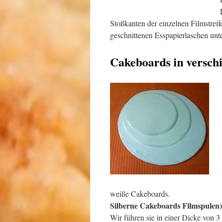
Stoßkanten der einzelnen Filmstreif
geschnittenen Esspapierlaschen unt
Cakeboards in versch
weiße Cakeboards.
Silberne Cakeboards Filmspulen)
Wir führen sie in einer Dicke von 