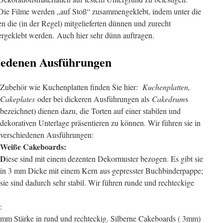
Die Filme werden „auf Stoß“ zusammengeklebt, indem unter die
en die (in der Regel) mitgelieferten dünnen und zurecht
ergeklebt werden. Auch hier sehr dünn auftragen.
iedenen Ausführungen
Zubehör wie Kuchenplatten finden Sie hier:
Kuchenplatten,
Cakeplates
oder bei dickeren Ausführungen als
Cakedrum
s
bezeichnet) dienen dazu, die Torten auf einer stabilen und
dekorativen Unterlage präsentieren zu können. Wir führen sie in
verschiedenen Ausführungen:
Weiße Cakeboards:
D
iese sind mit einem dezenten Dekormuster bezogen. Es gibt sie
in 3 mm Dicke mit einem Kern aus gepresster Buchbinderpappe;
sie sind dadurch sehr stabil. Wir führen runde und rechteckige
:
3 mm Stärke in rund und rechteckig. Silberne Cakeboards ( 3mm)