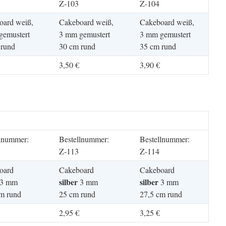
Z-103
Z-104
oard weiß,
Cakeboard weiß,
Cakeboard weiß,
gemustert
3 mm gemustert
3 mm gemustert
 rund
30 cm rund
35 cm rund
3,50 €
3,90 €
llnummer:
Bestellnummer:
Bestellnummer:
Z-113
Z-114
oard
Cakeboard
Cakeboard
silber
silber
3 mm
3 mm
3 mm
m rund
25 cm rund
27,5 cm rund
2,95 €
3,25 €