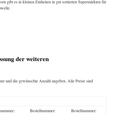
rn gibt es in kleinen Einheiten in gut sortierten Supermärkten für
owelle.
sung der weiteren
mmer und die gewünschte Anzahl angeben. Alle Preise sind
llnummer:
Bestellnummer:
Bestellnummer: