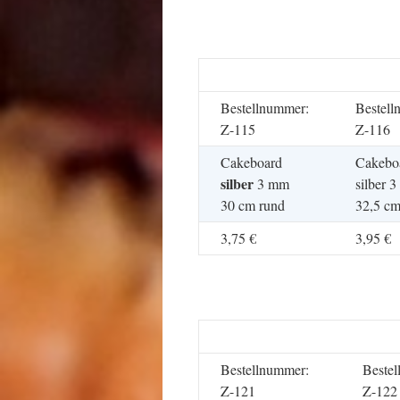
Bestellnummer:
Bestell
Z-115
Z-116
Cakeboard
Cakebo
silber
3 mm
silber 
30 cm rund
32,5 cm
3,75 €
3,95 €
Bestellnummer:
Beste
Z-121
Z-122